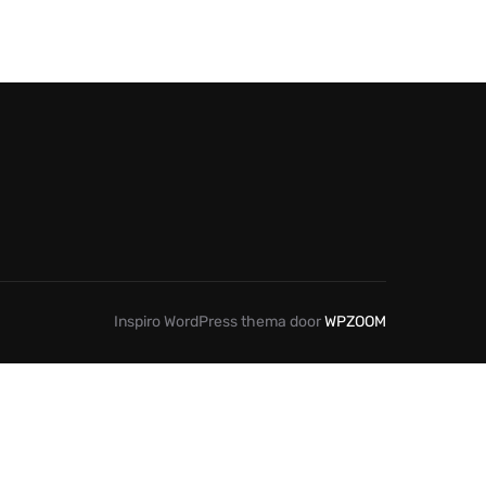
Inspiro WordPress thema door
WPZOOM