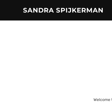
Ga
SANDRA SPIJKERMAN
naar
de
inhoud
Welcome to