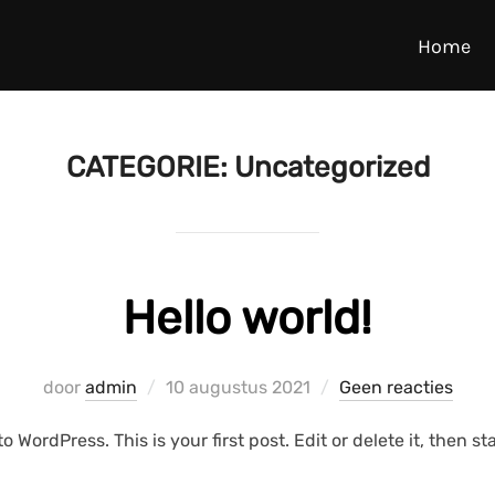
Home
CATEGORIE:
Uncategorized
Hello world!
Geplaatst
door
admin
10 augustus 2021
Geen reacties
op
 WordPress. This is your first post. Edit or delete it, then sta