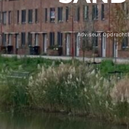
Adviseur. Opdrachtb