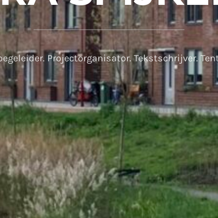
egeleider. Projectorganisator. Tekstschrijver. Te