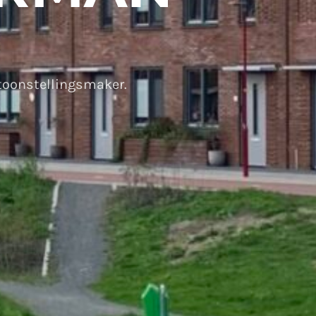
ntoonstellingsmaker.