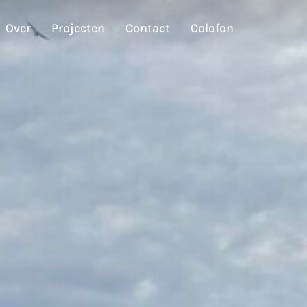
Over
Projecten
Contact
Colofon